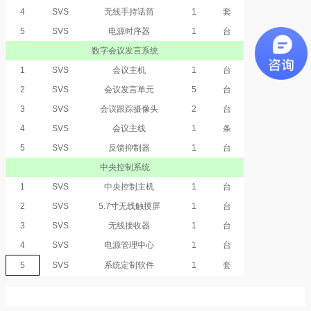
4
SVS
无线手持话筒
1
套
5
SVS
电源时序器
1
台
数字会议发言系统
1
SVS
会议主机
1
台
2
SVS
会议发言单元
5
台
3
SVS
会议跟踪摄像头
2
台
4
SVS
会议主线
1
条
5
SVS
反馈抑制器
1
台
中央控制系统
1
SVS
中央控制主机
1
台
2
SVS
5.7寸无线触摸屏
1
台
3
SVS
无线接收器
1
台
4
SVS
电源管理中心
1
台
5
SVS
系统定制软件
1
套