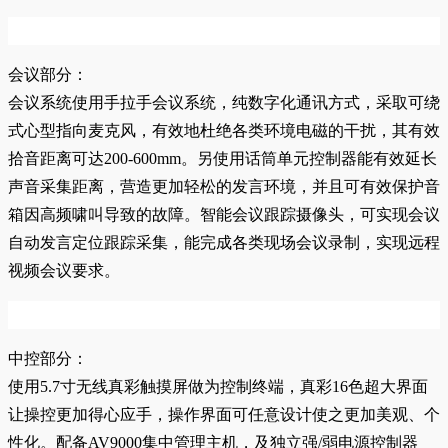
会议部分：
会议系统使用手拉手会议系统，纯数字化通讯方式，采取可绕
式心型指向麦克风，有效地杜绝各类环境电磁的干扰，其有效
拾音距离可达200-600mm。另使用话筒单元控制器能有效延长
声音采集距离，营造更加轻松的发言环境，并且可有效保护音
箱因高频啸叫导致的故障。智能会议跟踪摄像头，可实现会议
自动发言定位跟踪采集，能完成各类现场会议录制，实现远程
视频会议要求。
中控部分：
使用5.7寸无线真彩触摸屏做为控制终端，真彩16色超大界面
让操控更加得心应手，操作界面可任意设计使之更加美观、个
性化。配备AV9000集中管理主机，及独立强/弱电源控制器