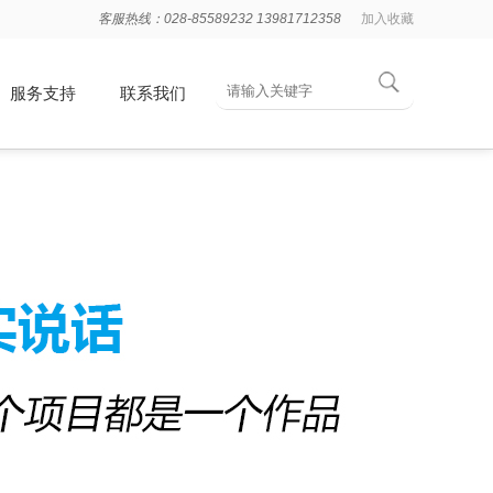
客服热线：028-85589232 13981712358
加入收藏
服务支持
联系我们