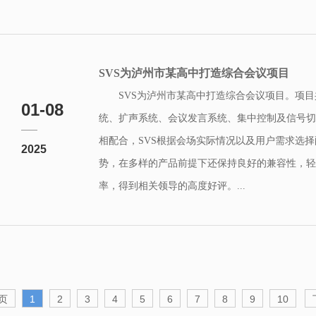
SVS为泸州市某高中打造综合会议项目
SVS为泸州市某高中打造综合会议项目。项
01-08
统、扩声系统、会议发言系统、集中控制及信号切
相配合，SVS根据会场实际情况以及用户需求选择
2025
势，在多样的产品前提下还保持良好的兼容性，轻
率，得到相关领导的高度好评。...
页
1
2
3
4
5
6
7
8
9
10