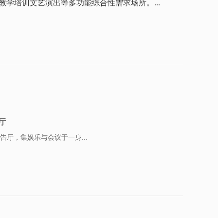
学培训文艺演出等多功能综合性需求场所。...
厅
厅，集娱乐与会议于一身...