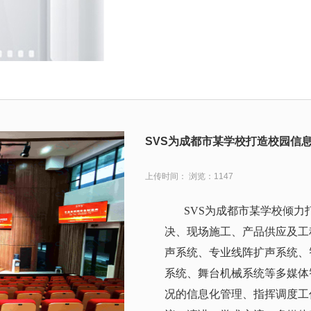
SVS为成都市某学校打造校园信
上传时间： 浏览：1147
SVS为成都市某学校倾
决、现场施工、产品供应及工
声系统、专业线阵扩声系统、
系统、舞台机械系统等多媒体
况的信息化管理、指挥调度工