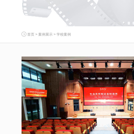
首页
>
案例展示
>
学校案例