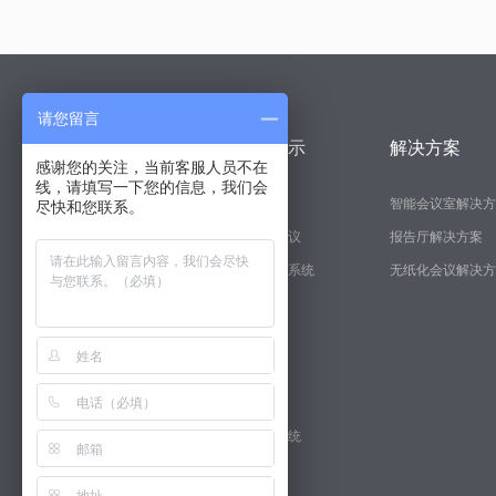
请您留言
关于svs
产品展示
解决方案
感谢您的关注，当前客服人员不在
线，请填写一下您的信息，我们会
经理致辞
显示系统
智能会议室解决方
尽快和您联系。
品牌优势
无纸化会议
报告厅解决方案
企业概况
矩阵切换系统
无纸化会议解决方
会议系统
中控系统
专业扩声
软件产品
分布式系统
其他配套