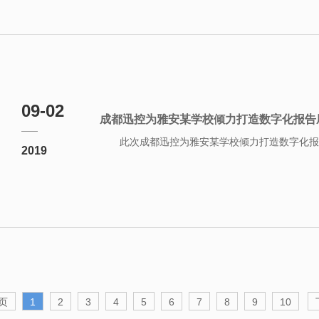
09-02
成都迅控为雅安某学校倾力打造数字化报告
此次成都迅控为雅安某学校倾力打造数字化报告
2019
页
1
2
3
4
5
6
7
8
9
10