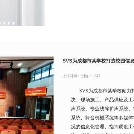
SVS为成都市某学校打造校园信
上传时间： 浏览：1147
SVS为成都市某学校倾
决、现场施工、产品供应及工
声系统、专业线阵扩声系统、
系统、舞台机械系统等多媒体
况的信息化管理、指挥调度工