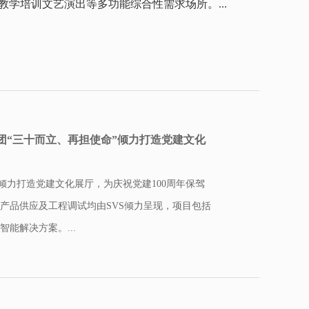
学培训文艺演出等多功能综合性需求场所。...
团“三十而立、再担使命”倾力打造党建文化
”倾力打造党建文化展厅，为庆祝党建100周年保驾
产品供应及工程调试均由SVS倾力呈现，项目包括
能解决方案。...