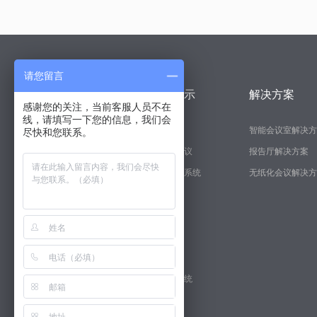
请您留言
关于svs
产品展示
解决方案
感谢您的关注，当前客服人员不在
线，请填写一下您的信息，我们会
经理致辞
显示系统
智能会议室解决方
尽快和您联系。
品牌优势
无纸化会议
报告厅解决方案
企业概况
矩阵切换系统
无纸化会议解决方
会议系统
中控系统
专业扩声
软件产品
分布式系统
其他配套