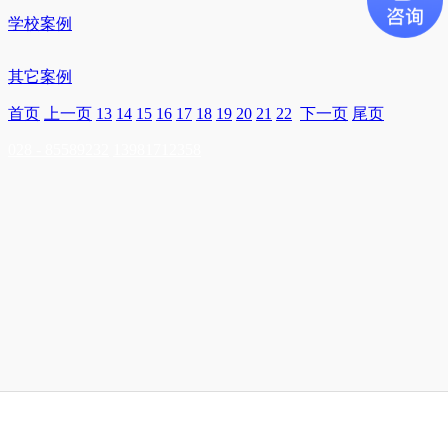
学校案例
其它案例
首页
上一页
13
14
15
16
17
18
19
20
21
22
下一页
尾页
028 - 85589232
13981712358